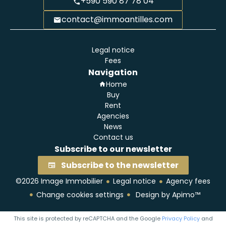
+590 590 87 78 04
contact@immoantilles.com
Legal notice
Fees
Navigation
Home
Buy
Rent
Agencies
News
Contact us
Subscribe to our newsletter
Subscribe to the newsletter
©2026 Image Immobilier
Legal notice
Agency fees
Change cookies settings
Design by
Apimo™
This site is protected by reCAPTCHA and the Google
Privacy Policy
and