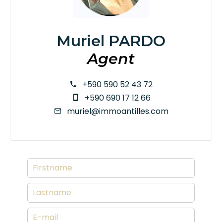
Muriel PARDO
Agent
+590 590 52 43 72
+590 690 17 12 66
muriel@immoantilles.com