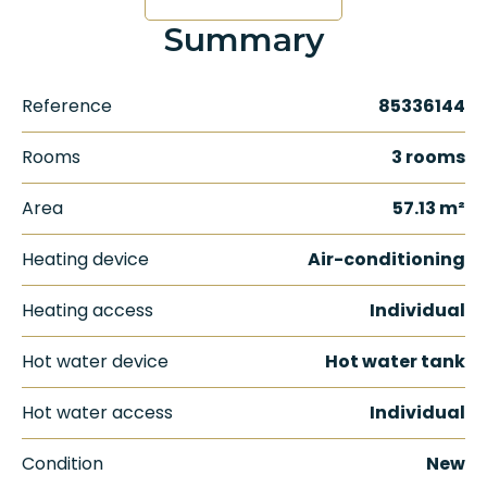
Summary
Reference
85336144
Rooms
3 rooms
Area
57.13 m²
Heating device
Air-conditioning
Heating access
Individual
Hot water device
Hot water tank
Hot water access
Individual
Condition
New