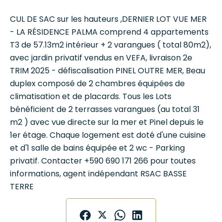
CUL DE SAC sur les hauteurs ,DERNIER LOT VUE MER
- LA RÉSIDENCE PALMA comprend 4 appartements
T3 de 57.13m2 intérieur + 2 varangues ( total 80m2),
avec jardin privatif vendus en VEFA, livraison 2e
TRIM 2025 - défiscalisation PINEL OUTRE MER, Beau
duplex composé de 2 chambres équipées de
climatisation et de placards. Tous les Lots
bénéficient de 2 terrasses varangues (au total 31
m2 ) avec vue directe sur la mer et Pinel depuis le
1er étage. Chaque logement est doté d'une cuisine
et d'1 salle de bains équipée et 2 wc - Parking
privatif. Contacter +590 690 171 266 pour toutes
informations, agent indépendant RSAC BASSE
TERRE