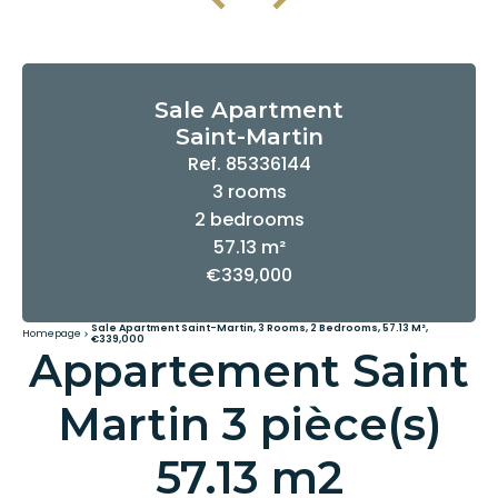
Sale Apartment
Saint-Martin
Ref. 85336144
3 rooms
2 bedrooms
57.13 m²
€339,000
Sale Apartment Saint-Martin, 3 Rooms, 2 Bedrooms, 57.13 M²,
Homepage
€339,000
Appartement Saint
Martin 3 pièce(s)
57.13 m2