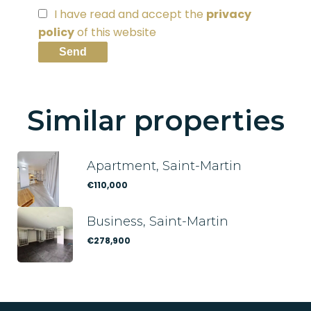
I have read and accept the
privacy
policy
of this website
Send
Similar properties
Apartment, Saint-Martin
€110,000
Business, Saint-Martin
€278,900