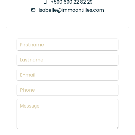
+590 690 22 82 29
isabelle@immoantilles.com