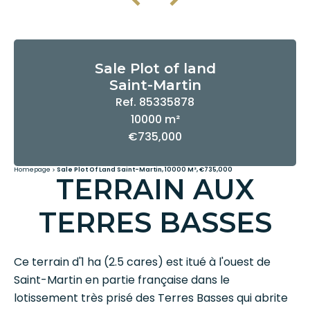
Sale Plot of land
Saint-Martin
Ref. 85335878
10000 m²
€735,000
Homepage
Sale Plot Of Land Saint-Martin, 10000 M², €735,000
TERRAIN AUX
TERRES BASSES
Ce terrain d'1 ha (2.5 cares) est itué à l'ouest de
Saint-Martin en partie française dans le
lotissement très prisé des Terres Basses qui abrite