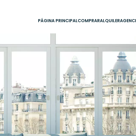
PÁGINA PRINCIPAL
COMPRAR
ALQUILER
AGENC