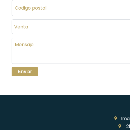
Venta
Enviar
Ima
21