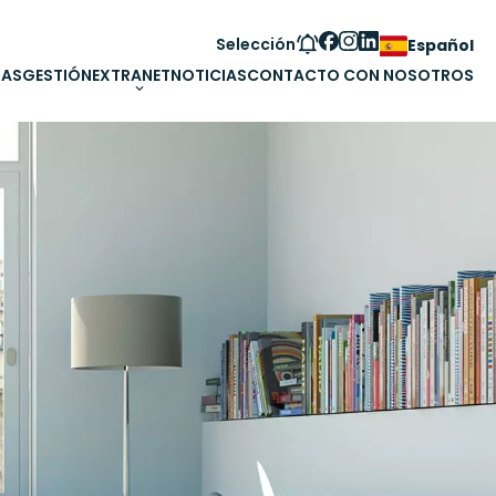
Selección
Español
IAS
GESTIÓN
EXTRANET
NOTICIAS
CONTACTO CON NOSOTROS