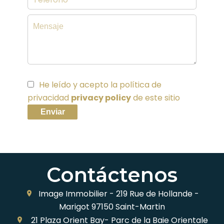
He leído y acepto la política de
privacidad
privacy policy
de este sitio
Enviar
Contáctenos
Image Immobilier -
219 Rue de Hollande -
Marigot
97150
Saint-Martin
21 Plaza Orient Bay- Parc de la Baie Orientale