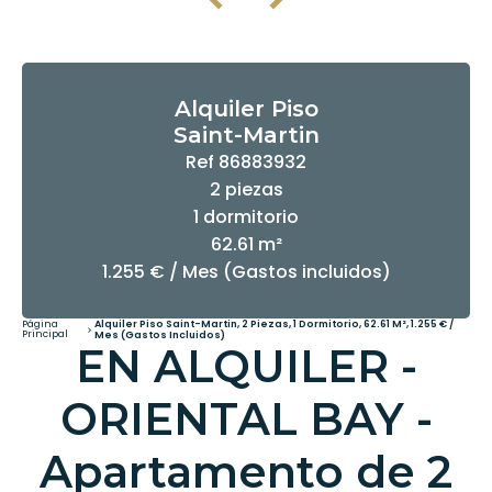
Alquiler Piso
Saint-Martin
Ref 86883932
2 piezas
1 dormitorio
62.61 m²
1.255 € / Mes (Gastos incluidos)
Página
Alquiler Piso Saint-Martin, 2 Piezas, 1 Dormitorio, 62.61 M², 1.255 € /
Principal
Mes (Gastos Incluidos)
EN ALQUILER -
ORIENTAL BAY -
Apartamento de 2