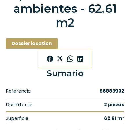
ambientes - 62.61
m2
Dossier location
Sumario
Referencia
86883932
Dormitorios
2 piezas
Superficie
62.61 m²