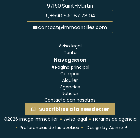
97150
Saint-Martin
+590 590 87 78 04
contact@immoantilles.com
Aviso legal
Tarifa
Navegación
Página principal
Comprar
Alquiler
Agencias
Noticias
Contacto con nosotros
Suscribirse a la newsletter
©2026 Image Immobilier
Aviso legal
Horarios de agencia
Preferencias de las cookies
Design by
Apimo™