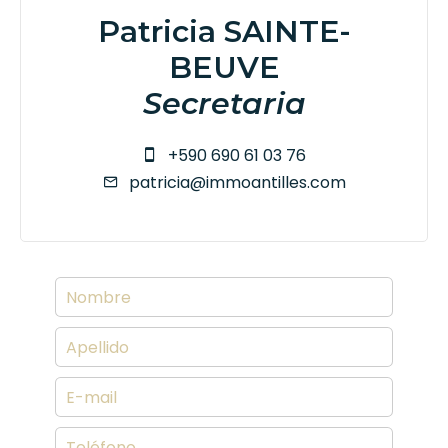
Patricia SAINTE-
BEUVE
Secretaria
+590 690 61 03 76
patricia@immoantilles.com