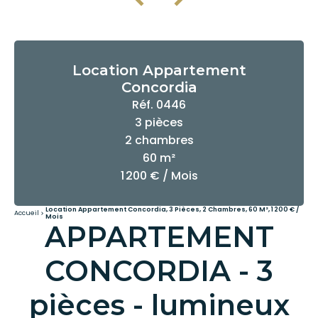
Location Appartement
Concordia
Réf. 0446
3 pièces
2 chambres
60 m²
1 200 € / Mois
Location Appartement Concordia, 3 Pièces, 2 Chambres, 60 M², 1 200 € /
Accueil
Mois
APPARTEMENT
CONCORDIA - 3
pièces - lumineux