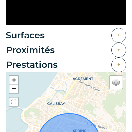
Surfaces
+
Proximités
+
Prestations
+
+
−