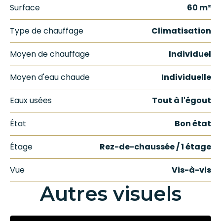
Surface
60 m²
Type de chauffage
Climatisation
Moyen de chauffage
Individuel
Moyen d'eau chaude
Individuelle
Eaux usées
Tout à l'égout
État
Bon état
Étage
Rez-de-chaussée / 1 étage
Vue
Vis-à-vis
Autres visuels