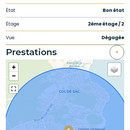
État
Bon état
Étage
2ème étage / 2
Vue
Dégagée
Prestations
+
+
−