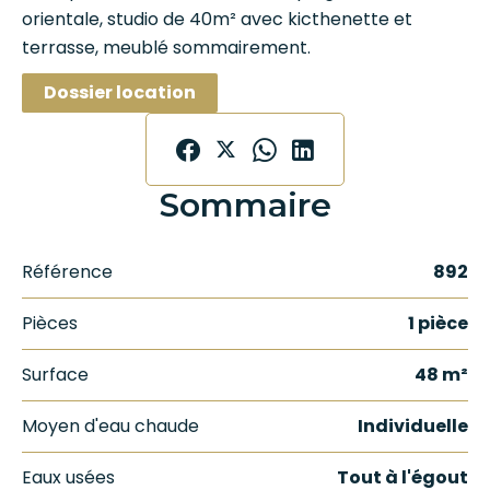
orientale, studio de 40m² avec kicthenette et
terrasse, meublé sommairement.
Dossier location
Sommaire
Référence
892
Pièces
1 pièce
Surface
48 m²
Moyen d'eau chaude
Individuelle
Eaux usées
Tout à l'égout