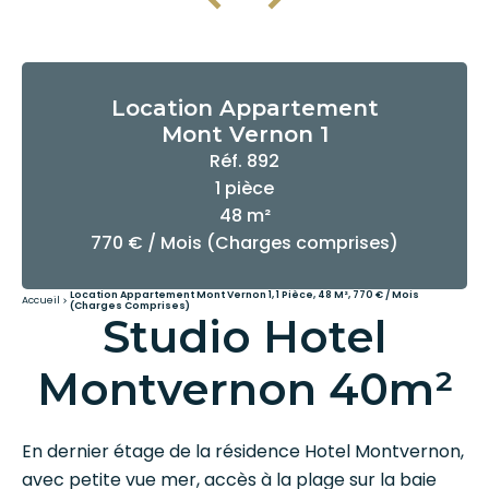
Location Appartement
Mont Vernon 1
Réf. 892
1 pièce
48 m²
770 € / Mois (Charges comprises)
Location Appartement Mont Vernon 1, 1 Pièce, 48 M², 770 € / Mois
Accueil
(Charges Comprises)
Studio Hotel
Montvernon 40m²
En dernier étage de la résidence Hotel Montvernon,
avec petite vue mer, accès à la plage sur la baie