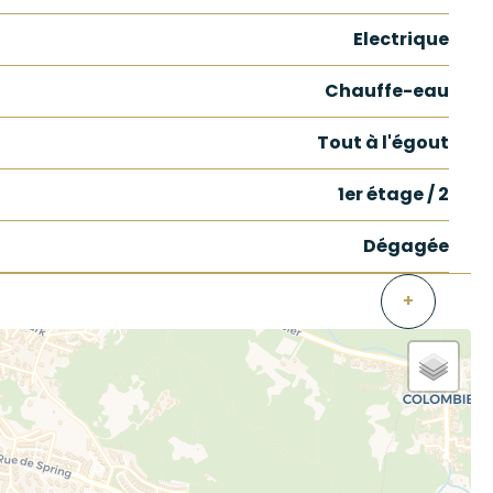
Electrique
Chauffe-eau
Tout à l'égout
1er étage / 2
Dégagée
+