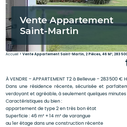
Vente Appartement
Saint-Martin
Accueil
Vente Appartement Saint-Martin, 2 Pièces, 46 M², 283 50
À VENDRE – APPARTEMENT T2 à Bellevue – 283 500 € H
Dans une résidence récente, sécurisée et parfait
verdoyant et agréable, à seulement quelques minutes d
Caractéristiques du bien :
appartement de type 2 en très bon état
Superficie : 46 m² + 14 m² de varangue
au 1er étage dans une construction récente