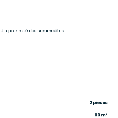
ant à proximité des commodités.
2 pièces
60 m²