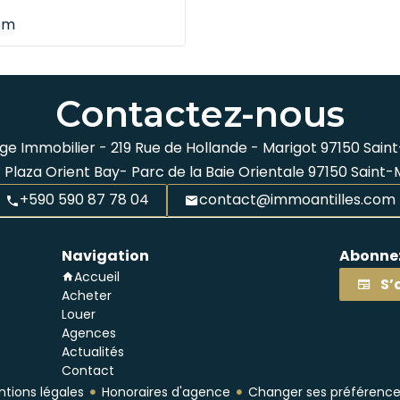
om
Contactez-nous
ge Immobilier -
219 Rue de Hollande - Marigot
97150
Saint
 Plaza Orient Bay- Parc de la Baie Orientale
97150
Saint-
+590 590 87 78 04
contact@immoantilles.com
Navigation
Abonnez
Accueil
S’
Acheter
Louer
Agences
Actualités
Contact
tions légales
Honoraires d'agence
Changer ses préférence