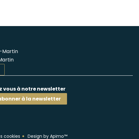
-Martin
Martin
 vous à notre newsletter
abonner à la newsletter
s cookies
Design by
Apimo™