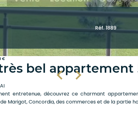
Réf. 1889
0 €
très bel appartement 
AI
ement entretenue, découvrez ce charmant appartemen
e Marigot, Concordia, des commerces et de la partie holl