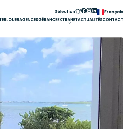
Sélection
Français
TER
LOUER
AGENCES
GÉRANCE
EXTRANET
ACTUALITÉS
CONTACT