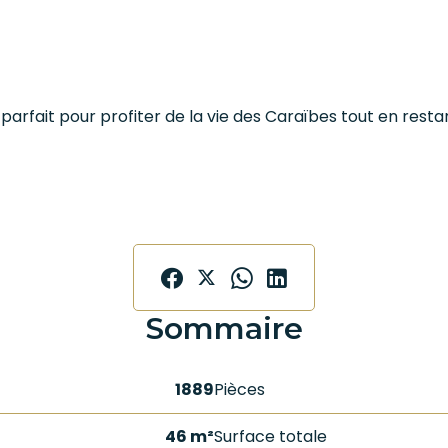
parfait pour profiter de la vie des Caraïbes tout en rest
Sommaire
1889
Pièces
46 m²
Surface totale