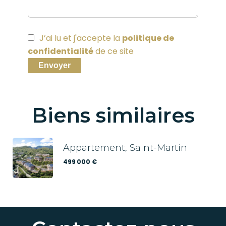
J’ai lu et j'accepte la
politique de
confidentialité
de ce site
Envoyer
Biens similaires
Appartement, Saint-Martin
499 000 €