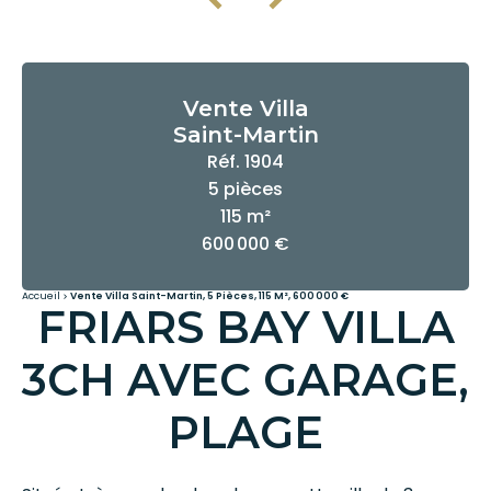
Vente Villa
Saint-Martin
Réf. 1904
5 pièces
115 m²
600 000 €
Accueil
Vente Villa Saint-Martin, 5 Pièces, 115 M², 600 000 €
FRIARS BAY VILLA
3CH AVEC GARAGE,
PLAGE