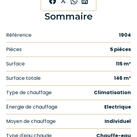
Sommaire
Référence
1904
Pièces
5 pièces
Surface
115 m²
Surface totale
146 m²
Type de chauffage
Climatisation
Énergie de chauffage
Electrique
Moyen de chauffage
Individuel
Type d'eau chaude
Chauffe-eau