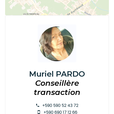
Muriel PARDO
Conseillère
transaction
+590 590 52 43 72
+590 690 17 12 66