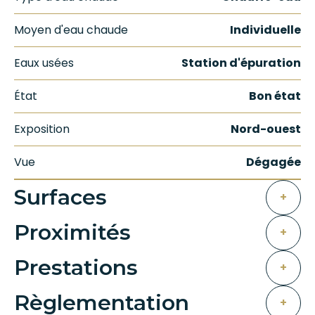
Moyen d'eau chaude
Individuelle
Eaux usées
Station d'épuration
État
Bon état
Exposition
Nord-ouest
Vue
Dégagée
Surfaces
+
Proximités
+
Prestations
+
Règlementation
+