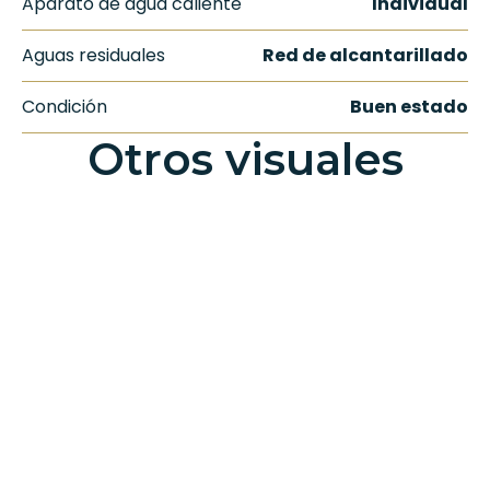
Aparato de agua caliente
Individual
Aguas residuales
Red de alcantarillado
Condición
Buen estado
Otros visuales