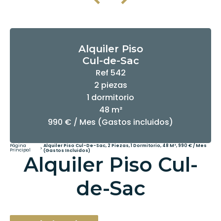
Alquiler Piso
Cul-de-Sac
Ref 542
2 piezas
1 dormitorio
48 m²
990 € / Mes (Gastos incluidos)
Página
Alquiler Piso Cul-De-Sac, 2 Piezas, 1 Dormitorio, 48 M², 990 € / Mes
Principal
(Gastos Incluidos)
Alquiler Piso Cul-
de-Sac