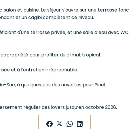
 salon et cuisine. Le séjour s'ouvre sur une terrasse fo
endant et un cagibi complètent ce niveau.
iciant d'une terrasse privée, et une salle d’eau avec WC
 copropriété pour profiter du climat tropical.
isée et à l'entretien irréprochable.
e-Sac, à quelques pas des navettes pour Pinel.
versement régulier des loyers jusqu’en octobre 2028.