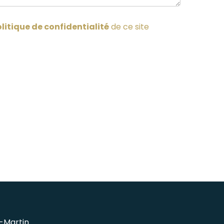
litique de confidentialité
de ce site
-Martin