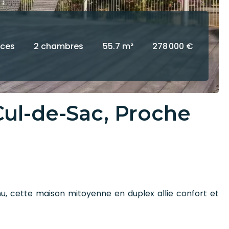
èces
2 chambres
55.7 m²
278 000 €
Cul-de-Sac, Proche
enu, cette maison mitoyenne en duplex allie confort et