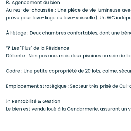
📝 Agencement du bien
Au rez-de-chaussée : Une pièce de vie lumineuse avec
prévu pour lave-linge ou lave-vaisselle). Un WC indép
À l’étage : Deux chambres confortables, dont une bénéf
🌴 Les "Plus" de la Résidence
Détente : Non pas une, mais deux piscines au sein de la
Cadre : Une petite copropriété de 20 lots, calme, sécur
Emplacement stratégique : Secteur très prisé de Cul-d
📈 Rentabilité & Gestion
Le bien est vendu loué à la Gendarmerie, assurant un 