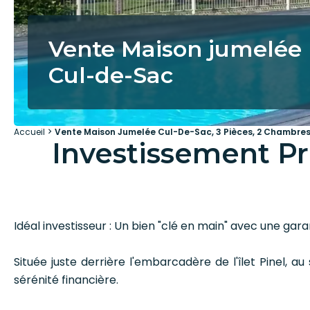
Vente Maison jumelée
Cul-de-Sac
Accueil
Vente Maison Jumelée Cul-De-Sac, 3 Pièces, 2 Chambres,
Investissement Pr
Idéal investisseur : Un bien "clé en main" avec une garan
Située juste derrière l'embarcadère de l'îlet Pinel, 
sérénité financière.