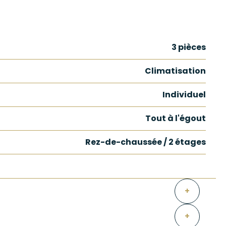
3 pièces
Climatisation
Individuel
Tout à l'égout
Rez-de-chaussée / 2 étages
+
+