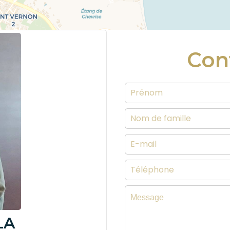
Con
LA