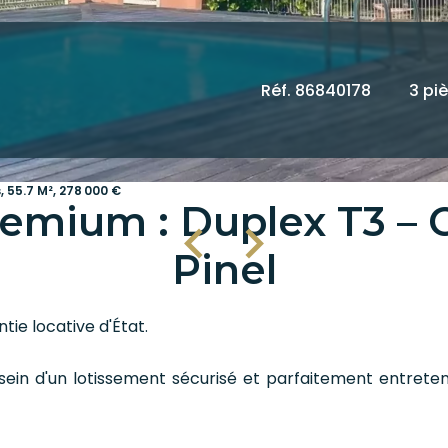
Réf. 86840178
3 pi
 55.7 M², 278 000 €
emium : Duplex T3 – 
Pinel
tie locative d'État.
au sein d'un lotissement sécurisé et parfaitement entret